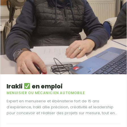
Irakli
en emploi
MENUISIER OU MÉCANICIEN AUTOMOBILE
Expert en menuiserie et ébénisterie fort de 15 ans
d’expérience, Irakli allie précision, créativité et leadership
pour concevoir et réaliser des projets sur mesure, tout en
relevant avec passion et polyvalence les défis techniques
les plus exigeants.