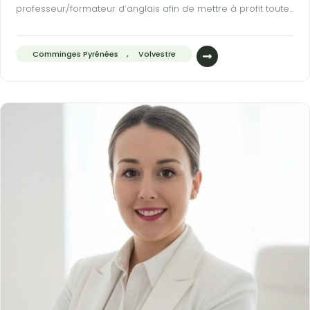
professeur/formateur d’anglais afin de mettre à profit toutes
ses compétences acquises durant sa carrière et sa vie en
Angleterre. Transmettre ses connaissances qui pourront
aider des personnes à développer leur anglais est sa
Comminges Pyrénées
,
Volvestre
raison d’être