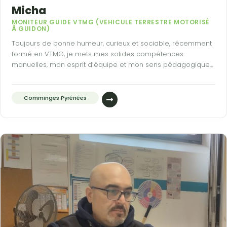
Micha
MONITEUR GUIDE VTMG (VEHICULE TERRESTRE MOTORISÉ
À GUIDON)
Toujours de bonne humeur, curieux et sociable, récemment
formé en VTMG, je mets mes solides compétences
manuelles, mon esprit d’équipe et mon sens pédagogique
au service d’un travail soigné et de solutions efficaces, en
autonomie comme en collaboration.
Comminges Pyrénées