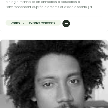
biologie marine et en animation d’éducation à
l’environnement auprès d’enfants et d’adolescents, j’ai
développé de solides compétences en élaboration et suivi
de protocoles scientifiques, en rédaction de rapports et en
vulgarisation auprès de publics variés.
Autres
,
Toulouse Métropole