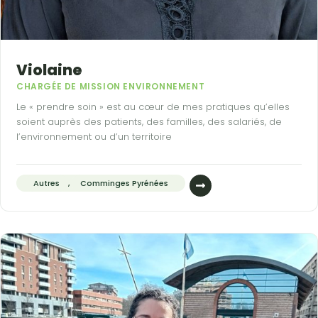
Violaine
CHARGÉE DE MISSION ENVIRONNEMENT
Le « prendre soin » est au cœur de mes pratiques qu’elles
soient auprès des patients, des familles, des salariés, de
l’environnement ou d’un territoire
Autres
,
Comminges Pyrénées