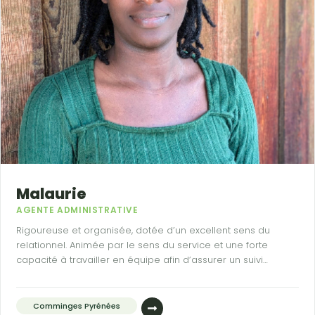
Malaurie
AGENTE ADMINISTRATIVE
Rigoureuse et organisée, dotée d’un excellent sens du
relationnel. Animée par le sens du service et une forte
capacité à travailler en équipe afin d’assurer un suivi
administratif efficace.
Comminges Pyrénées