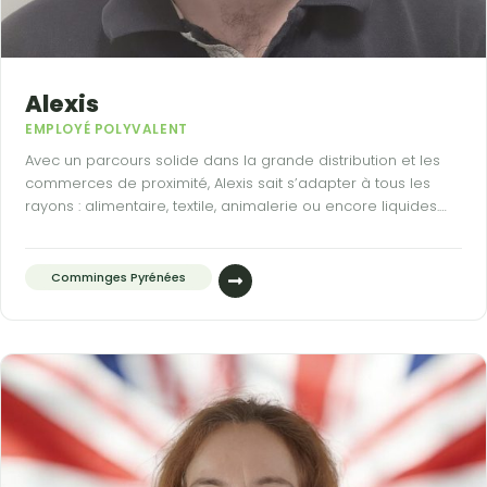
Alexis
EMPLOYÉ POLYVALENT
Avec un parcours solide dans la grande distribution et les
commerces de proximité, Alexis sait s’adapter à tous les
rayons : alimentaire, textile, animalerie ou encore liquides.
Rigoureux et attentif aux normes d’hygiène et de
conservation, il a le sens du détail indispensable pour la
bonne tenue d’un point de vente.
Comminges Pyrénées