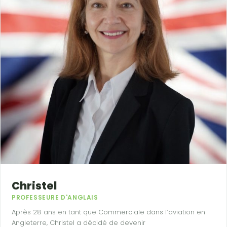
Christel
PROFESSEURE D'ANGLAIS
Après 28 ans en tant que Commerciale dans l’aviation en
Angleterre, Christel a décidé de devenir