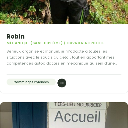
Robin
MÉCANIQUE (SANS DIPLÔME) / OUVRIER AGRICOLE
Sérieux, organisé et manuel, je m’adapte à toutes les
situations avec le soucis du détail, tout en apportant mes
compétences autodidactes en mécanique au sein d’une
équipe !
Comminges Pyrénées