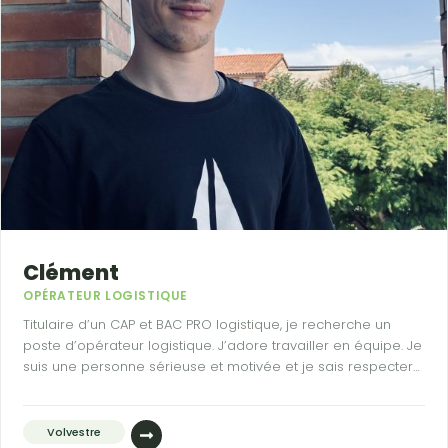
Clément
OPÉRATEUR LOGISTIQUE
Titulaire d’un CAP et BAC PRO logistique, je recherche un
poste d’opérateur logistique. J’adore travailler en équipe. Je
suis une personne sérieuse et motivée et je sais respecter
les consignes de sécurité.
Volvestre