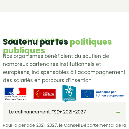
Soutenu par les
politiques
UN PROJET D'INTÉRÊT GÉNÉRAL
publiques
Nos organismes bénéficient du soutien de
nombreux partenaires institutionnels et
européens, indispensables à l’accompagnement
des salariés en parcours d’insertion.
Le cofinancement FSE+ 2021-2027
Pour la période 2021-2027, le Conseil Départemental de la