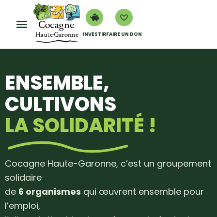
INVESTIR
FAIRE UN DON
ENSEMBLE,
CULTIVONS
LA SOLIDARITÉ !
Cocagne Haute-Garonne, c’est un groupement
solidaire
de
6 organismes
qui œuvrent ensemble pour
l’emploi,