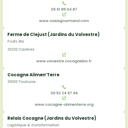
05 61 89 04 87
www.oasisgourmand.com
Ferme de Clejust (Jardins du Volvestre)
Fruits Bio
31220 Cazères
www.volvestre.cocagnebio.fr
Cocagne Alimen’Terre
31000 Toulouse
06 52 24 97 46
www.cocagne-alimenterre.org
Relais Cocagne (Jardins du Volvestre)
Logistique & transformation