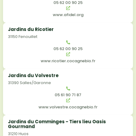
05 62 00 90 25
www.afidel.org
Jardins du Ricotier
31150 Fenouillet
05 62 00 90 25
www.ricotier.cocagnebio.fr
Jardins du Volvestre
31390 Salles/Garonne
05 61 90 71 87
www.volvestre.cocagnebio.fr
Jardins du Comminges - Tiers lieu Oasis
Gourmand
31210 Huos