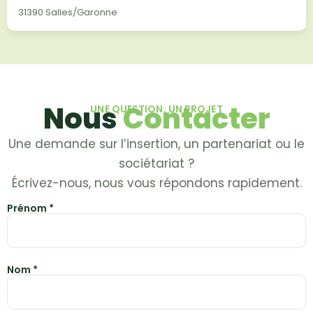
31390 Salles/Garonne
Nous
Contacter
UNE QUESTION, UN PROJET
Une demande sur l’insertion, un partenariat ou le
sociétariat ?
Écrivez-nous, nous vous répondons rapidement.
Prénom *
Nom *