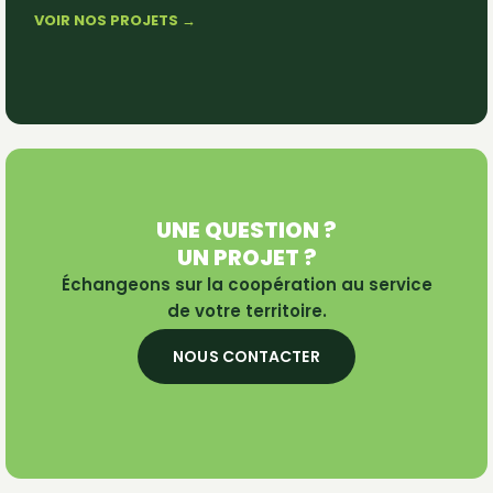
VOIR NOS PROJETS →
UNE QUESTION ?
UN PROJET ?
Échangeons sur la coopération au service
de votre territoire.
NOUS CONTACTER