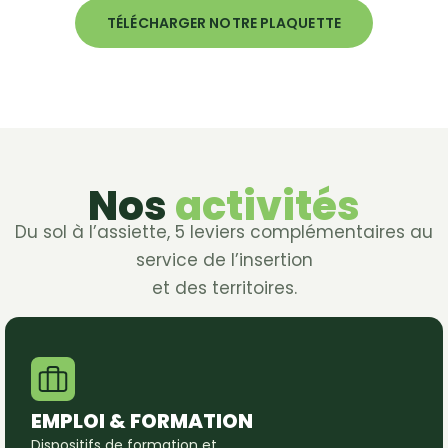
TÉLÉCHARGER NOTRE PLAQUETTE
Nos
activités
Du sol à l’assiette, 5 leviers complémentaires au
service de l’insertion
et des territoires.
EMPLOI & FORMATION
Dispositifs de formation et